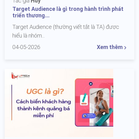
Tác giả
Huy
Target Audience là gì trong hành trình phát
triển thương...
Target Audience (thường viết tắt là TA) được
hiểu là nhóm...
04-05-2026
Xem thêm