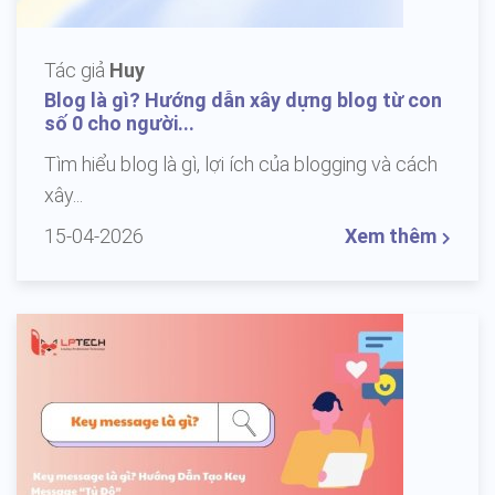
Tác giả
Huy
Blog là gì? Hướng dẫn xây dựng blog từ con
số 0 cho người...
Tìm hiểu blog là gì, lợi ích của blogging và cách
xây...
15-04-2026
Xem thêm