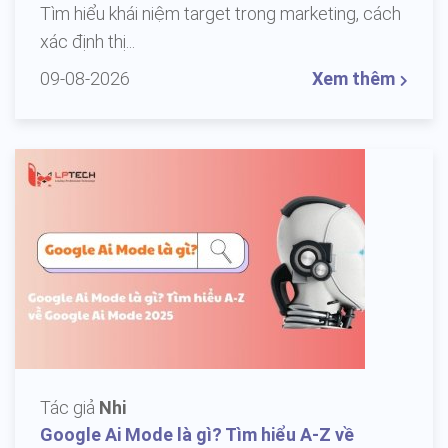
Tìm hiểu khái niệm target trong marketing, cách
xác định thị...
09-08-2026
Xem thêm
Tác giả
Nhi
Google Ai Mode là gì? Tìm hiểu A-Z về