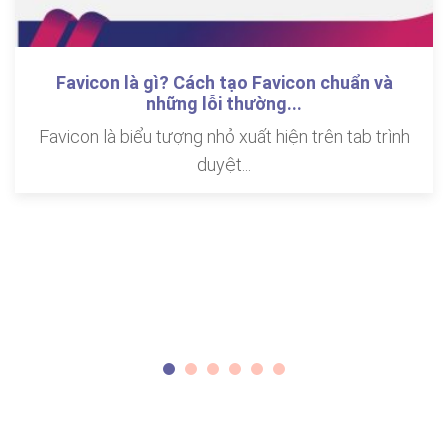
Favicon là gì? Cách tạo Favicon chuẩn và
những lỗi thường...
Favicon là biểu tượng nhỏ xuất hiện trên tab trình
duyệt...