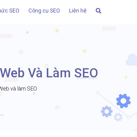
thức SEO
Công cụ SEO
Liên hệ
n Web Và Làm SEO
 Web và làm SEO