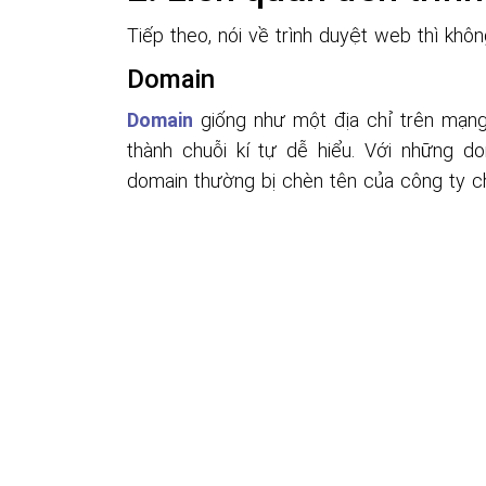
SSL server certificate
Đây là một chứng chỉ kỹ thuật số để chứ