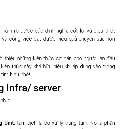
ì nắm rõ được các định nghĩa cốt lõi và điều thiết
c và công việc đạt được hiệu quả chuyên sâu hơn
ới thiệu những kiến thức cơ bản cho người lần đầu
kiến thức này khá hữu hiệu khi áp dụng vào trong
 tìm hiểu nhé!
 Infra/ server
như:
g Unit
, tạm dịch là bộ xử lý trung tâm. Nó là phần