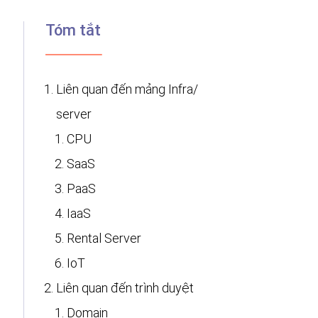
Tóm tắt
Liên quan đến mảng Infra/
server
CPU
SaaS
PaaS
IaaS
Rental Server
IoT
Liên quan đến trình duyệt
Domain