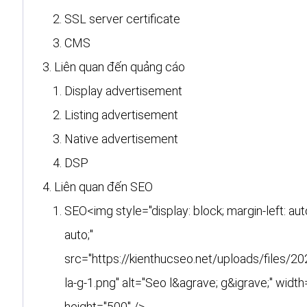
SSL server certificate
CMS
Liên quan đến quảng cáo
Display advertisement
Listing advertisement
Native advertisement
DSP
Liên quan đến SEO
SEO<img style="display: block; margin-left: auto
auto;"
src="https://kienthucseo.net/uploads/files/2
la-g-1.png" alt="Seo l&agrave; g&igrave;" widt
height="500" />