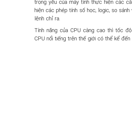
trọng yếu của máy tính thực hiện các c
hiện các phép tính số học, logic, so sán
lệnh chỉ ra.
Tính năng của CPU càng cao thì tốc độ
CPU nổi tiếng trên thế giới có thể kể đến n