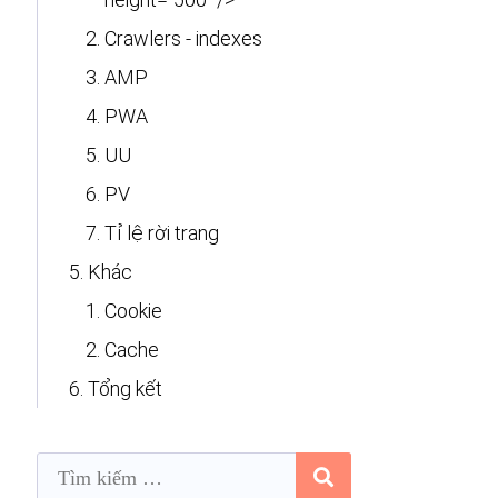
Crawlers - indexes
AMP
PWA
UU
PV
Tỉ lệ rời trang
Khác
Cookie
Cache
Tổng kết