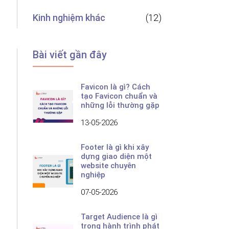
Kinh nghiệm khác
(12)
Bài viết gần đây
Favicon là gì? Cách
tạo Favicon chuẩn và
những lỗi thường gặp
13-05-2026
Footer là gì khi xây
dựng giao diện một
website chuyên
nghiệp
07-05-2026
Target Audience là gì
trong hành trình phát