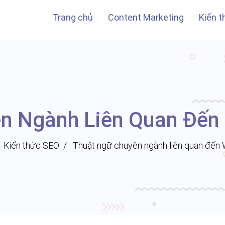
ành liên quan đến Web và làm SEO
Trang chủ
Content Marketing
Kiến 
n Ngành Liên Quan Đế
Kiến thức SEO
Thuật ngữ chuyên ngành liên quan đến