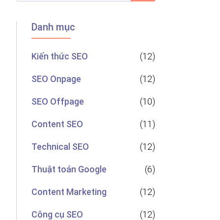
Danh mục
Kiến thức SEO
(12)
SEO Onpage
(12)
SEO Offpage
(10)
Content SEO
(11)
Technical SEO
(12)
Thuật toán Google
(6)
Content Marketing
(12)
Công cụ SEO
(12)