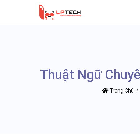
Trang Chủ
Kiến thức SEO
Thuật ngữ chuyên ng
Thuật Ngữ Chuyê
Trang Chủ