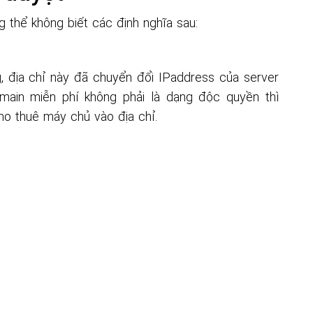
ng minh sự tồn tại của nhà điều hành trang web và