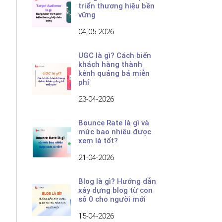
triển thương hiệu bền
vững
04-05-2026
UGC là gì? Cách biến
khách hàng thành
kênh quảng bá miễn
phí
23-04-2026
Bounce Rate là gì và
mức bao nhiêu được
xem là tốt?
21-04-2026
Blog là gì? Hướng dẫn
xây dựng blog từ con
số 0 cho người mới
15-04-2026