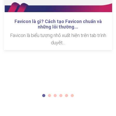
Favicon là gì? Cách tạo Favicon chuẩn và
những lỗi thường...
Favicon là biểu tượng nhỏ xuất hiện trên tab trình
duyệt...