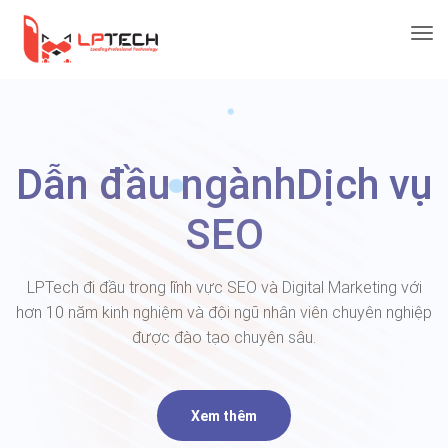
Dẫn đầu ngành
Dịch vụ
SEO
LPTech đi đầu trong lĩnh vực SEO và Digital Marketing với
hơn 10 năm kinh nghiệm và đội ngũ nhân viên chuyên nghiệp
được đào tạo chuyên sâu.
Xem thêm