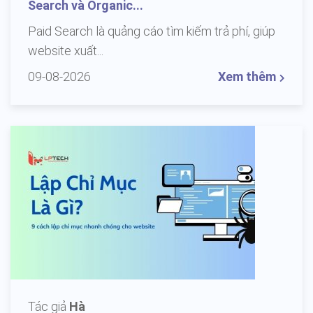
Search và Organic...
Paid Search là quảng cáo tìm kiếm trả phí, giúp
website xuất...
09-08-2026
Xem thêm
Tác giả
Hà