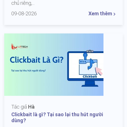
chủ riêng,...
09-08-2026
Xem thêm
Tác giả
Hà
Clickbait là gì? Tại sao lại thu hút người
dùng?