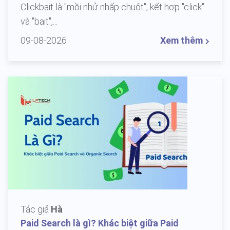
Clickbait là "mồi nhử nhấp chuột", kết hợp "click"
và "bait",...
09-08-2026
Xem thêm
Tác giả
Hà
Paid Search là gì? Khác biệt giữa Paid