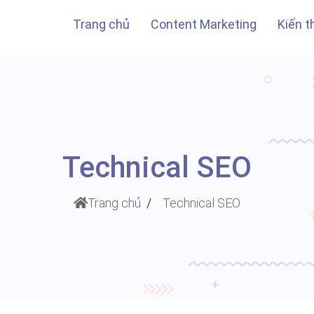
Trang chủ
Content Marketing
Kiến 
Technical SEO
Trang chủ
Technical SEO