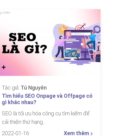
Tác giả:
Tú Nguyên
Tìm hiểu SEO Onpage và Offpage có
gì khác nhau?
SEO là tối ưu hóa công cụ tìm kiếm để
cải thiện thứ hạng...
2022-01-16
Xem thêm