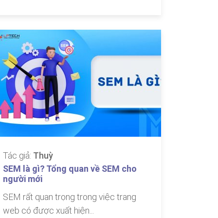
Tác giả:
Thuỳ
SEM là gì? Tổng quan về SEM cho
người mới
SEM rất quan trọng trong việc trang
web có được xuất hiện...