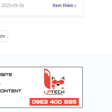
2023-09-26
Xem thêm
xt