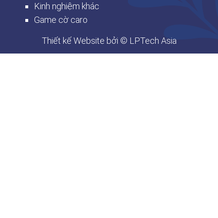
Kinh nghiệm khác
Game cờ caro
Thiết kế Website
bởi © LPTech Asia