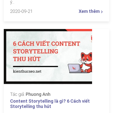
ý...
2020-09-21
Xem thêm
Tác giả:
Phuong Anh
Content Storytelling là gì? 6 Cách viết
Storytelling thu hút