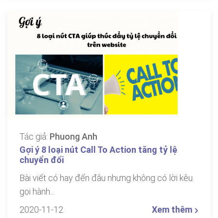
Tác giả:
Phuong Anh
Gợi ý 8 loại nút Call To Action tăng tỷ lệ
chuyển đổi
Bài viết có hay đến đâu nhưng không có lời kêu
gọi hành...
2020-11-12
Xem thêm