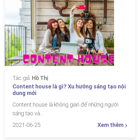
Tác giả:
Hồ Thị
Content house là gì? Xu hướng sáng tạo nội
dung mới
Content house là không gian để những người
sáng tạo và...
2021-06-25
Xem thêm